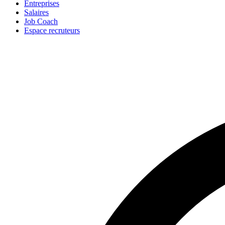
Entreprises
Salaires
Job Coach
Espace recruteurs