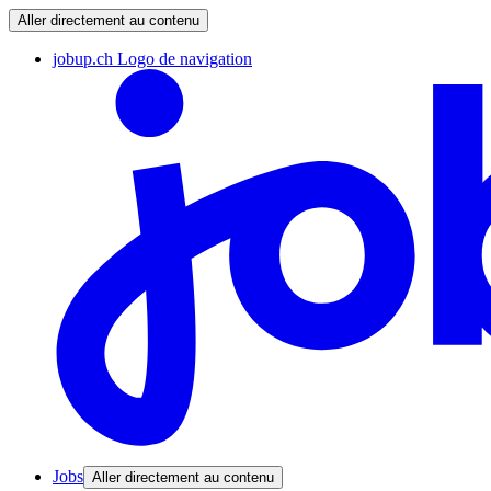
Aller directement au contenu
jobup.ch Logo de navigation
Jobs
Aller directement au contenu