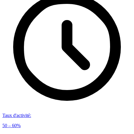
Taux d'activité
:
50 – 60%