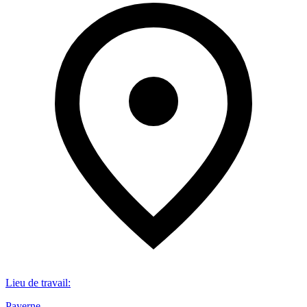
Lieu de travail
:
Payerne