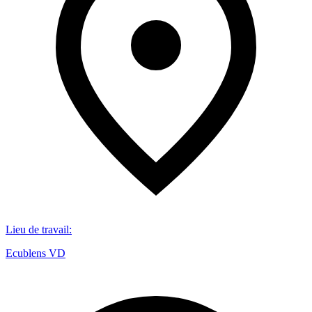
Lieu de travail
:
Ecublens VD