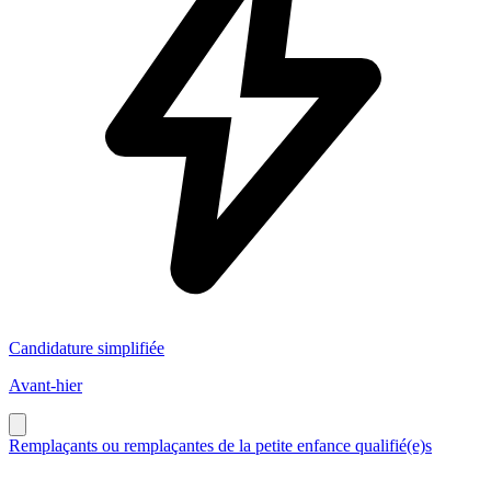
Candidature simplifiée
Avant-hier
Remplaçants ou remplaçantes de la petite enfance qualifié(e)s