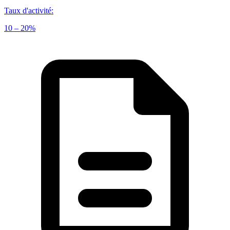
Taux d'activité
:
10 – 20%