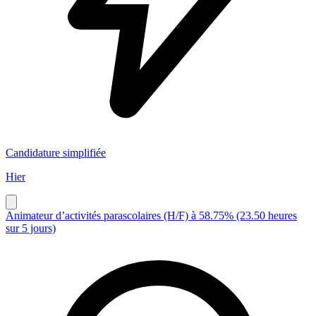
Candidature simplifiée
Hier
Animateur d’activités parascolaires (H/F) à 58.75% (23.50 heures
sur 5 jours)