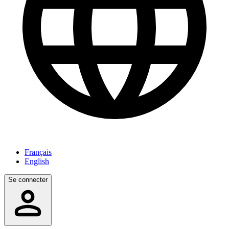
Français
English
Se connecter