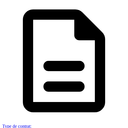
Type de contrat
: