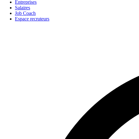
Entreprises
Salaires
Job Coach
Espace recruteurs