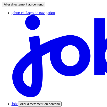
Aller directement au contenu
jobup.ch Logo de navigation
Jobs
Aller directement au contenu