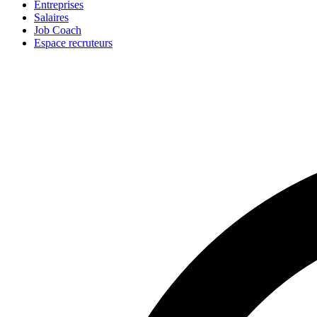
Entreprises
Salaires
Job Coach
Espace recruteurs