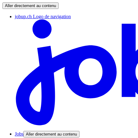
Aller directement au contenu
jobup.ch Logo de navigation
Jobs
Aller directement au contenu