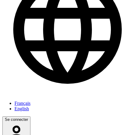
Français
English
Se connecter