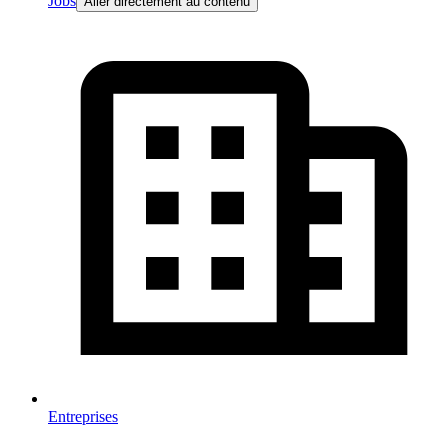
Jobs
Aller directement au contenu
Entreprises