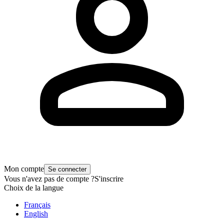
Mon compte
Se connecter
Vous n'avez pas de compte ?
S'inscrire
Choix de la langue
Français
English