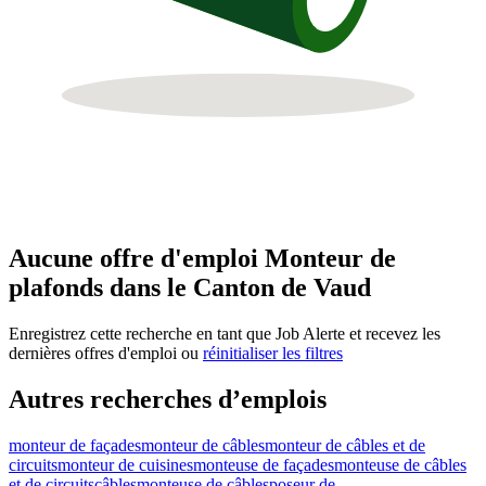
Aucune offre d'emploi Monteur de
plafonds dans le Canton de Vaud
Enregistrez cette recherche en tant que Job Alerte et recevez les
dernières offres d'emploi ou
réinitialiser les filtres
Autres recherches d’emplois
monteur de façades
monteur de câbles
monteur de câbles et de
circuits
monteur de cuisines
monteuse de façades
monteuse de câbles
et de circuitscâbles
monteuse de câbles
poseur de