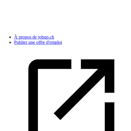
À propos de jobup.ch
Publier une offre d'emploi