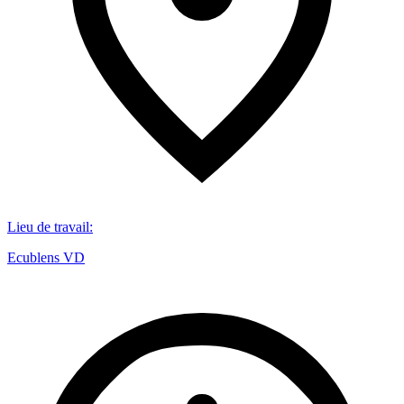
Lieu de travail
:
Ecublens VD