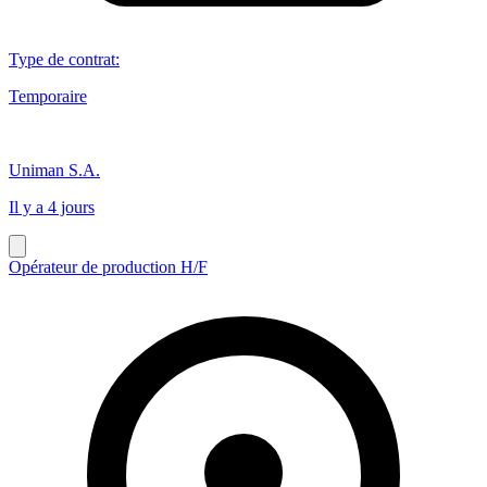
Type de contrat
:
Temporaire
Uniman S.A.
Il y a 4 jours
Opérateur de production H/F