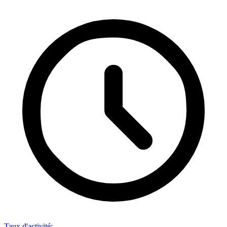
Taux d'activité
: