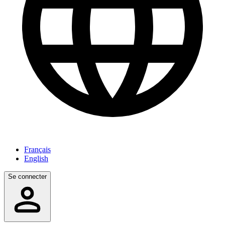
Français
English
Se connecter