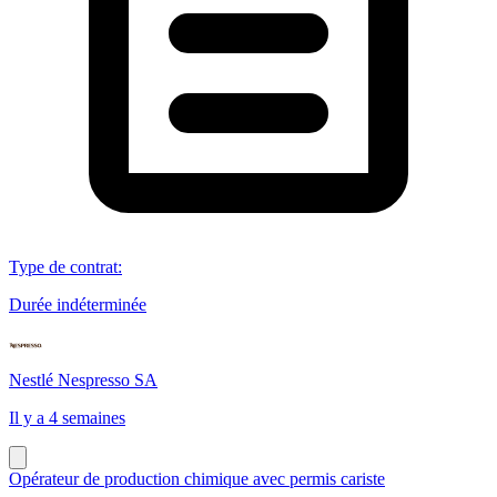
Type de contrat
:
Durée indéterminée
Nestlé Nespresso SA
Il y a 4 semaines
Opérateur de production chimique avec permis cariste