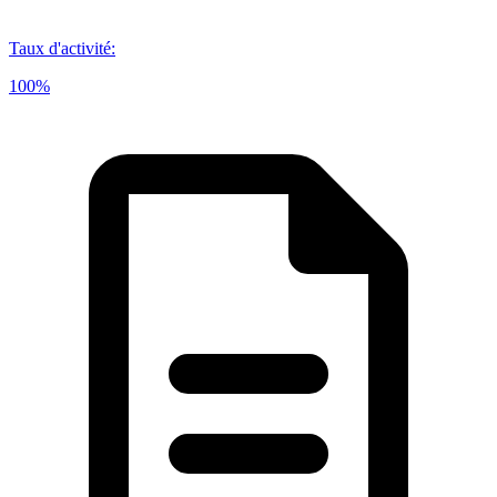
Taux d'activité
:
100%