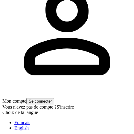
Mon compte
Se connecter
Vous n'avez pas de compte ?
S'inscrire
Choix de la langue
Français
English