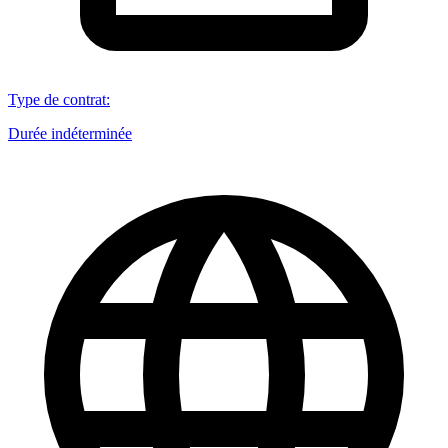
Type de contrat
:
Durée indéterminée