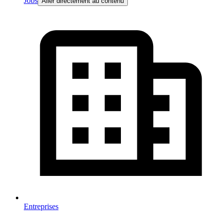
Jobs
Aller directement au contenu
Entreprises