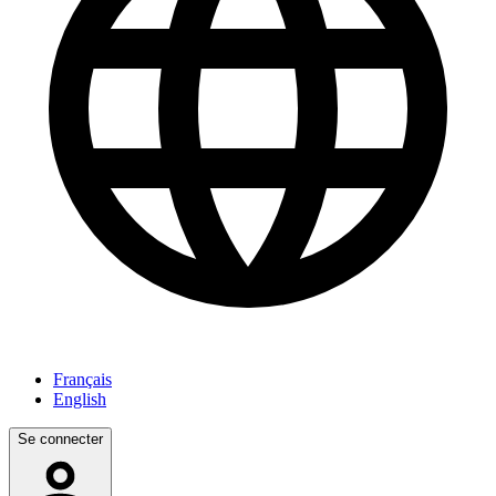
Français
English
Se connecter