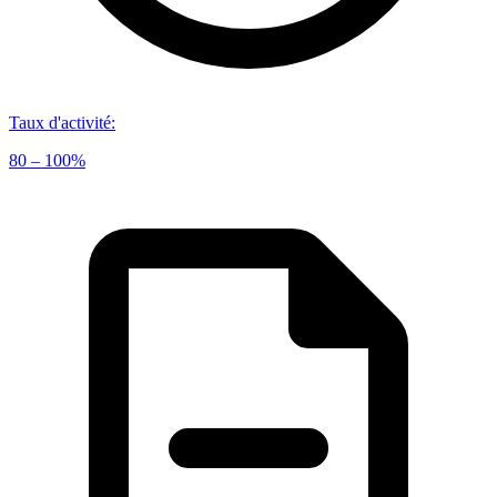
Taux d'activité
:
80 – 100%