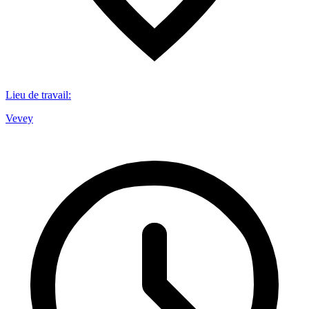
Lieu de travail
:
Vevey