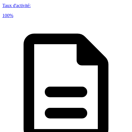
Taux d'activité
:
100%