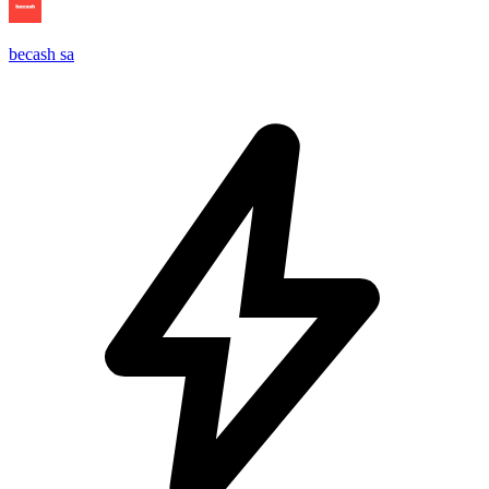
becash sa