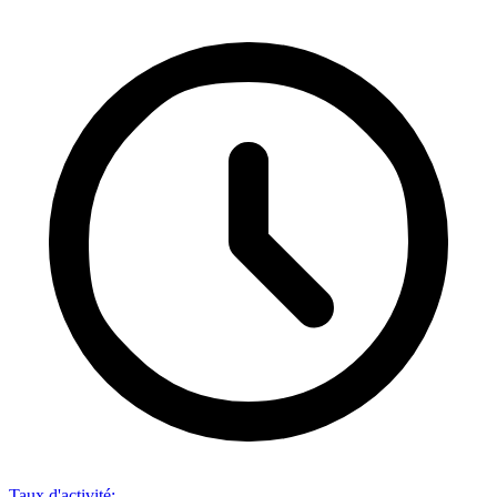
Taux d'activité
: