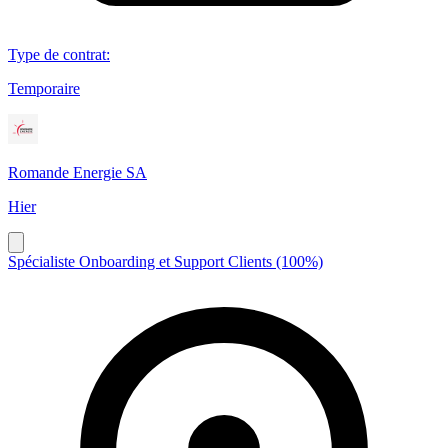
Type de contrat
:
Temporaire
Romande Energie SA
Hier
Spécialiste Onboarding et Support Clients (100%)