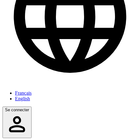
Français
English
Se connecter