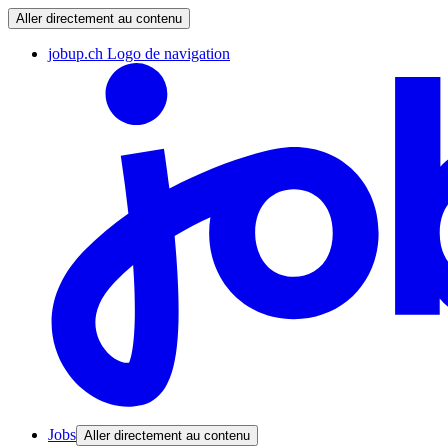
Aller directement au contenu
jobup.ch Logo de navigation
Jobs
Aller directement au contenu