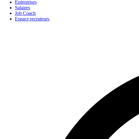
Entreprises
Salaires
Job Coach
Espace recruteurs