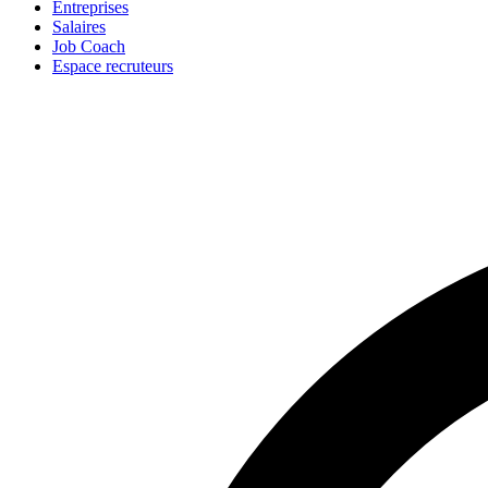
Entreprises
Salaires
Job Coach
Espace recruteurs