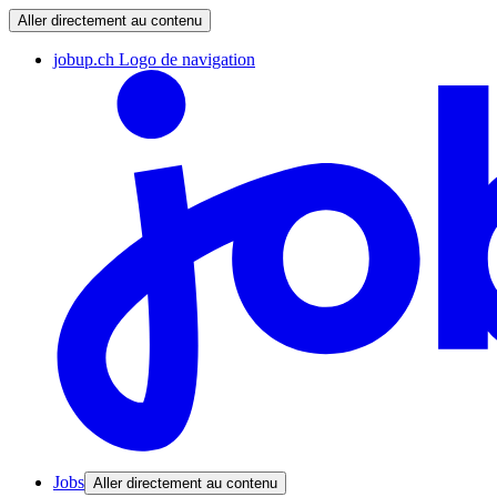
Aller directement au contenu
jobup.ch Logo de navigation
Jobs
Aller directement au contenu