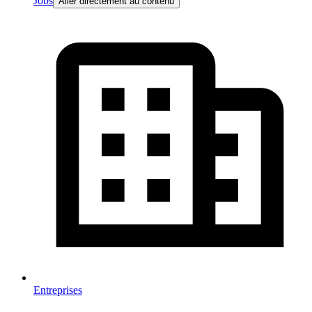
Jobs
Aller directement au contenu
Entreprises