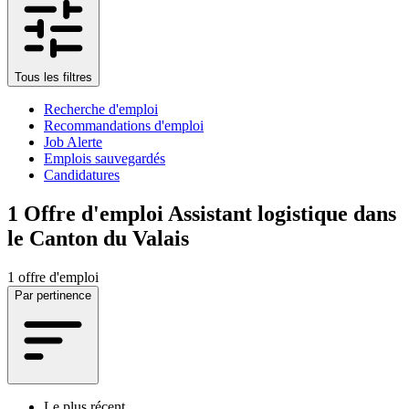
Tous les filtres
Recherche d'emploi
Recommandations d'emploi
Job Alerte
Emplois sauvegardés
Candidatures
1
Offre d'emploi Assistant logistique dans
le Canton du Valais
1 offre d'emploi
Par pertinence
Le plus récent