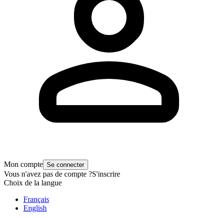
Mon compte
Se connecter
Vous n'avez pas de compte ?
S'inscrire
Choix de la langue
Français
English