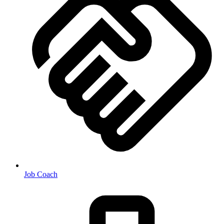
Job Coach