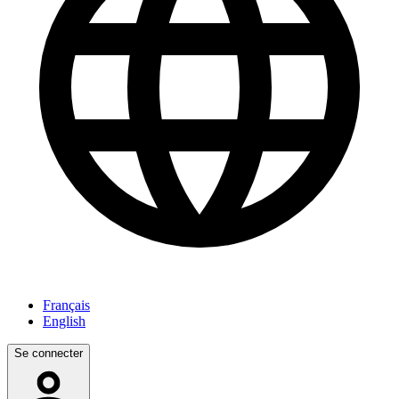
Français
English
Se connecter