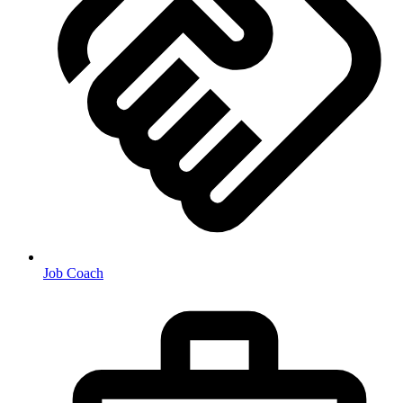
Job Coach