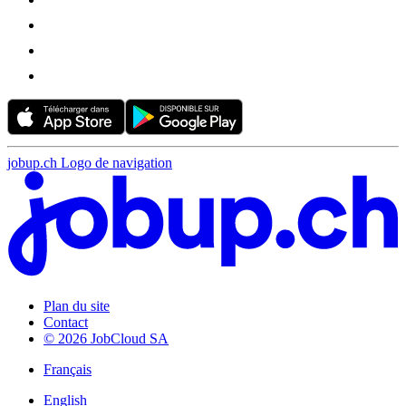
jobup.ch Logo de navigation
Plan du site
Contact
© 2026 JobCloud SA
Français
English