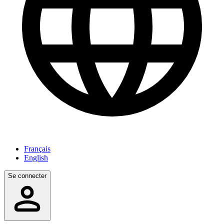
Français
English
Se connecter