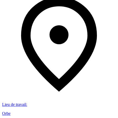
Lieu de travail
:
Orbe