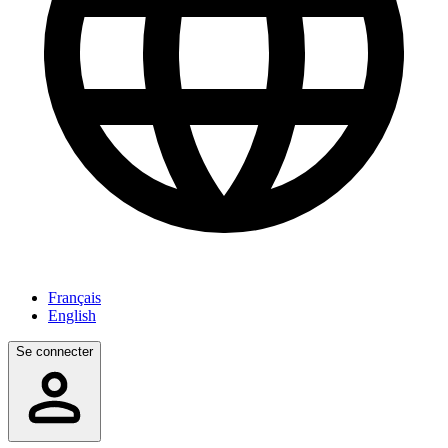
Français
English
Se connecter