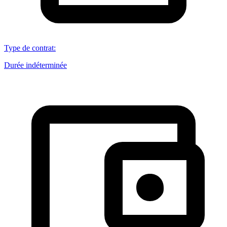
Type de contrat
:
Durée indéterminée