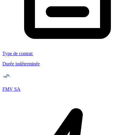
Type de contrat
:
Durée indéterminée
FMV SA