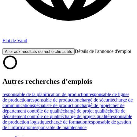
Etat de Vaud
Détails de l'annonce d'emploi
Aller aux résultats de recherche actifs
Autres recherches d’emplois
responsable de la planification de production
responsable de lignes
de production
responsable de production
chargé de sécurité
chargé de
communication
spécialiste de production
chargé de projet
chef de
département contrôle de qualité
chargé de projet qualité
cheffe de
département contrôle de qualité
chargé de projets qualité
responsable
de production logistique
chargé de formation
responsable de gestion
de l'information
responsable de maintenance