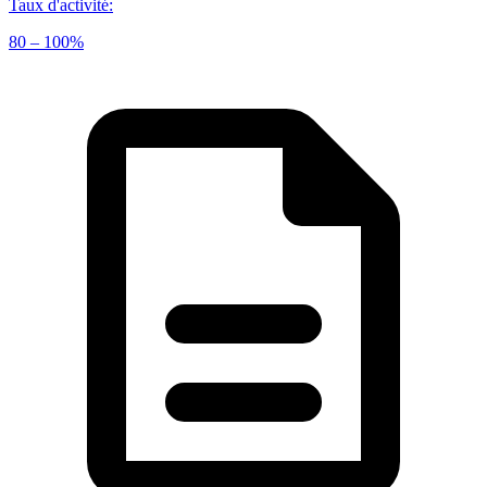
Taux d'activité
:
80 – 100%