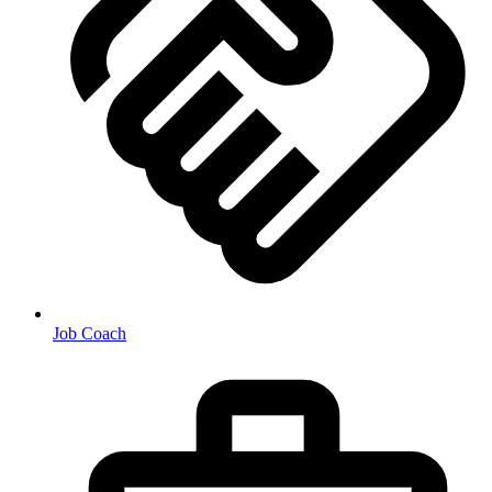
Job Coach