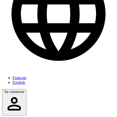
Français
English
Se connecter