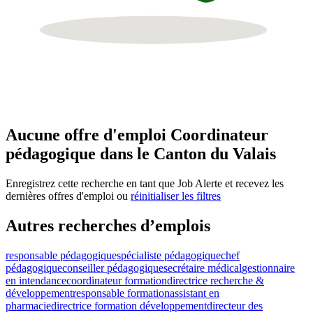
Aucune offre d'emploi Coordinateur
pédagogique dans le Canton du Valais
Enregistrez cette recherche en tant que Job Alerte et recevez les
dernières offres d'emploi ou
réinitialiser les filtres
Autres recherches d’emplois
responsable pédagogique
spécialiste pédagogique
chef
pédagogique
conseiller pédagogique
secrétaire médical
gestionnaire
en intendance
coordinateur formation
directrice recherche &
développement
responsable formation
assistant en
pharmacie
directrice formation développement
directeur des