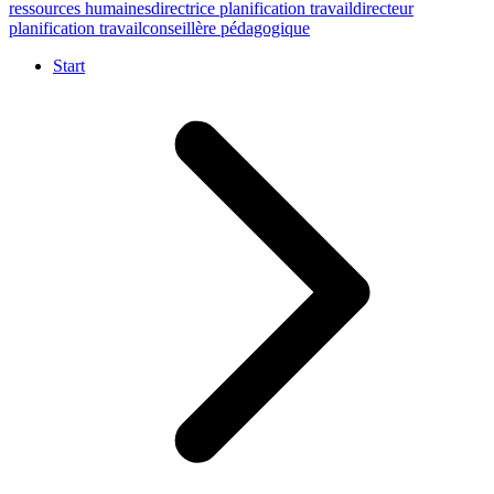
ressources humaines
directrice planification travail
directeur
planification travail
conseillère pédagogique
Start