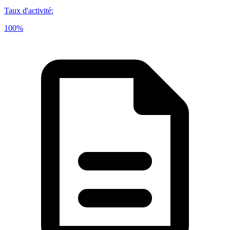
Taux d'activité
:
100%