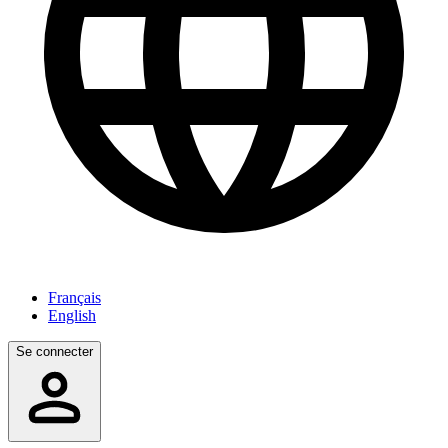
Français
English
Se connecter