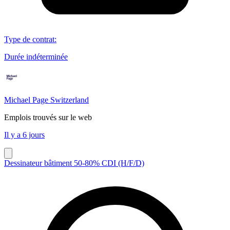
Type de contrat
:
Durée indéterminée
Michael Page Switzerland
Emplois trouvés sur le web
Il y a 6 jours
Dessinateur bâtiment 50-80% CDI (H/F/D)