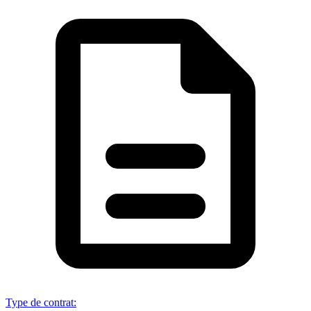
Type de contrat
: