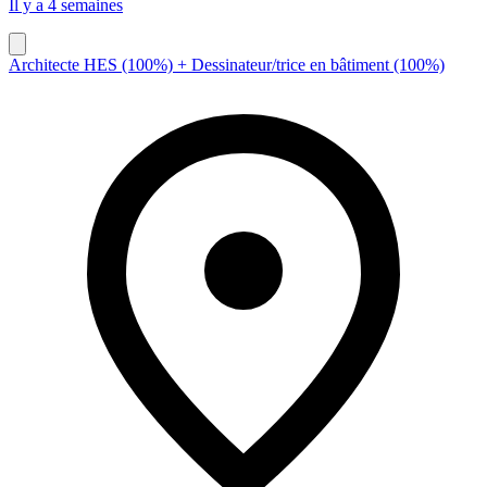
Il y a 4 semaines
Architecte HES (100%) + Dessinateur/trice en bâtiment (100%)