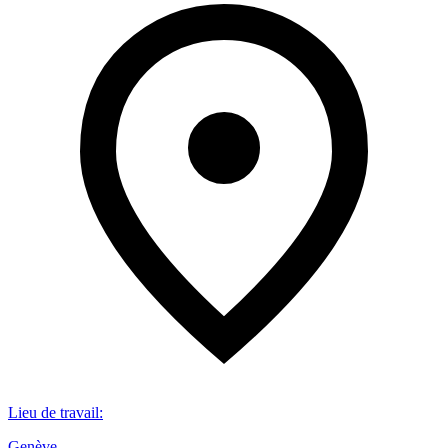
Lieu de travail
:
Genève