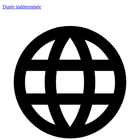
Durée indéterminée