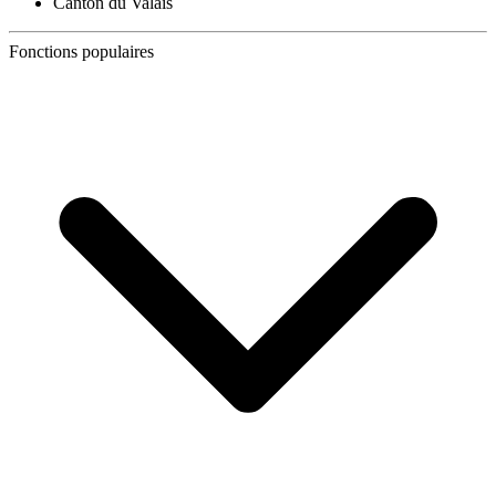
Canton du Valais
Fonctions populaires