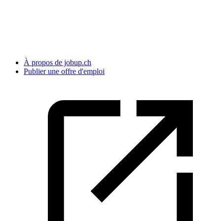
À propos de jobup.ch
Publier une offre d'emploi