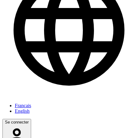
Français
English
Se connecter