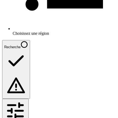
Choisissez une région
Recherche