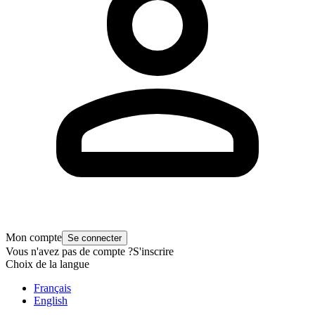
Mon compte
Se connecter
Vous n'avez pas de compte ?
S'inscrire
Choix de la langue
Français
English