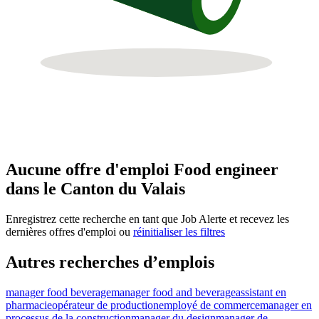
Aucune offre d'emploi Food engineer
dans le Canton du Valais
Enregistrez cette recherche en tant que Job Alerte et recevez les
dernières offres d'emploi ou
réinitialiser les filtres
Autres recherches d’emplois
manager food beverage
manager food and beverage
assistant en
pharmacie
opérateur de production
employé de commerce
manager en
processus de la construction
manager du design
manager de