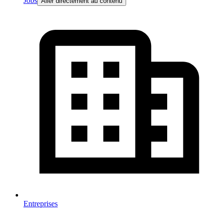
Jobs
Aller directement au contenu
Entreprises