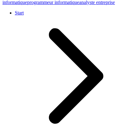
informatique
programmeur informatique
analyste entreprise
Start