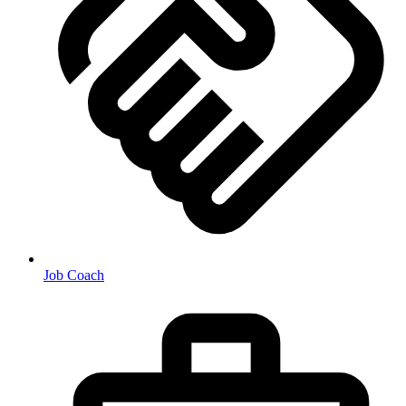
Job Coach