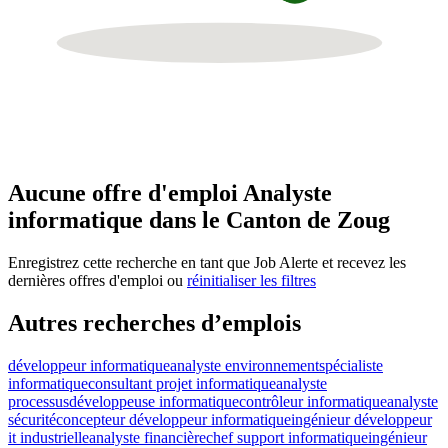
Aucune offre d'emploi Analyste
informatique dans le Canton de Zoug
Enregistrez cette recherche en tant que Job Alerte et recevez les
dernières offres d'emploi ou
réinitialiser les filtres
Autres recherches d’emplois
développeur informatique
analyste environnement
spécialiste
informatique
consultant projet informatique
analyste
processus
développeuse informatique
contrôleur informatique
analyste
sécurité
concepteur développeur informatique
ingénieur développeur
it industrielle
analyste financière
chef support informatique
ingénieur