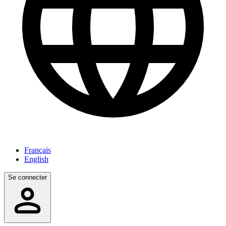
Français
English
Se connecter