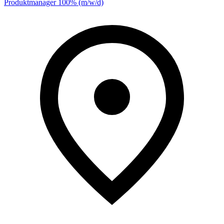
Produktmanager 100% (m/w/d)