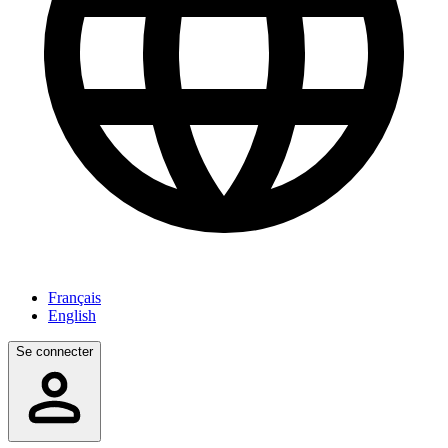
Français
English
Se connecter