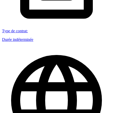
Type de contrat
:
Durée indéterminée