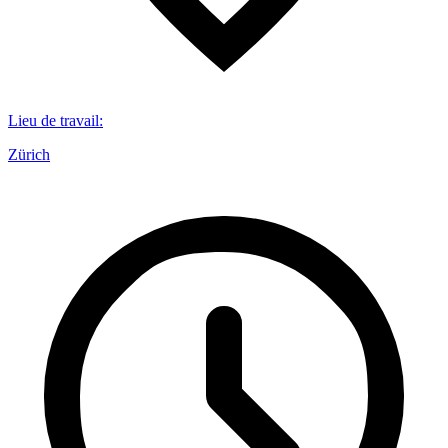
Lieu de travail
:
Zürich