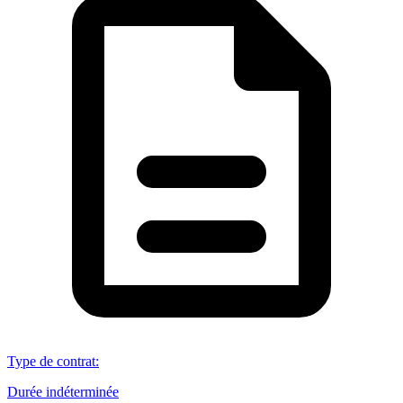
Type de contrat
:
Durée indéterminée