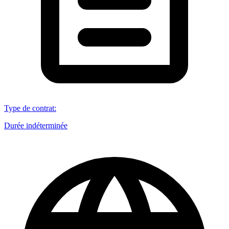
Type de contrat
:
Durée indéterminée