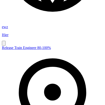
ewz
Hier
Release Train Engineer 80-100%