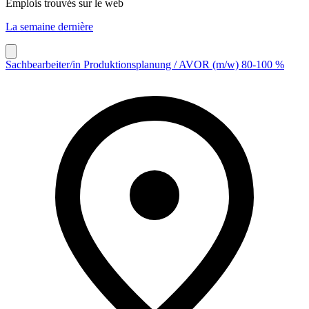
Emplois trouvés sur le web
La semaine dernière
Sachbearbeiter/in Produktionsplanung / AVOR (m/w) 80-100 %