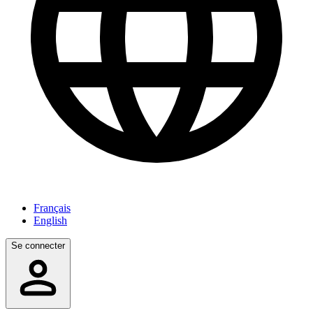
Français
English
Se connecter