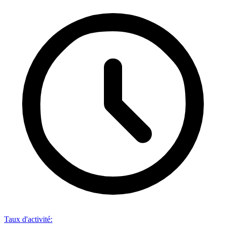
Taux d'activité
: