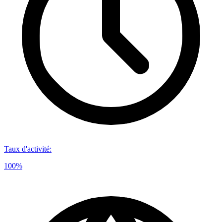
Taux d'activité
:
100%