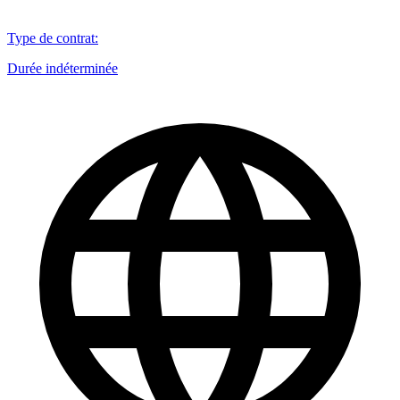
Type de contrat
:
Durée indéterminée