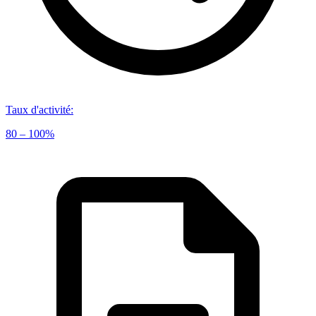
Taux d'activité
:
80 – 100%