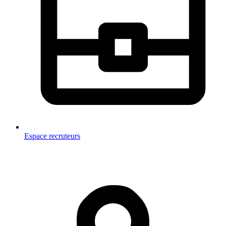
Espace recruteurs