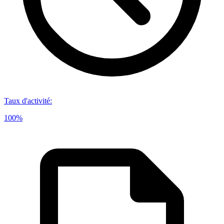
Taux d'activité
:
100%