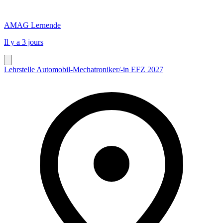
AMAG Lernende
Il y a 3 jours
Lehrstelle Automobil-Mechatroniker/-in EFZ 2027