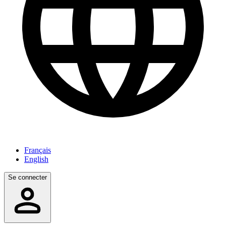
Français
English
Se connecter