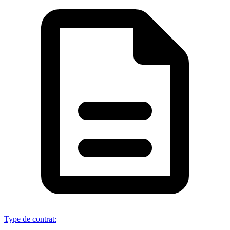
Type de contrat
: