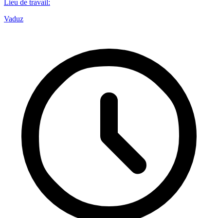
Lieu de travail
:
Vaduz