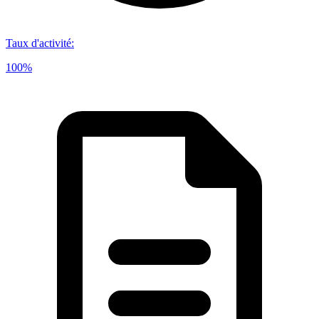
Taux d'activité
:
100%