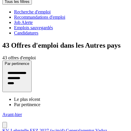
Tous les filtres
Recherche d'emploi
Recommandations d'emploi
Job Alerte
Emplois sauvegardés
Candidatures
43
Offres d'emploi dans les Autres pays
43 offres d'emploi
Par pertinence
Le plus récent
Par pertinence
Avant-hier
KV Lehrstelle EFZ 2027 (w/m/d) Generalagentur Vaduz