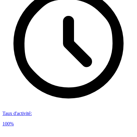
Taux d'activité
:
100%