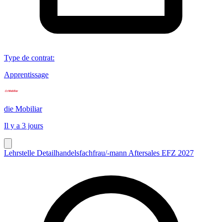
Type de contrat
:
Apprentissage
die Mobiliar
Il y a 3 jours
Lehrstelle Detailhandelsfachfrau/-mann Aftersales EFZ 2027