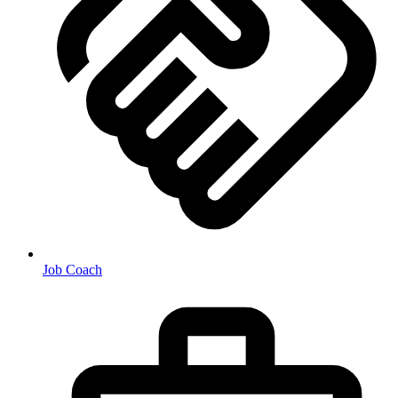
Job Coach