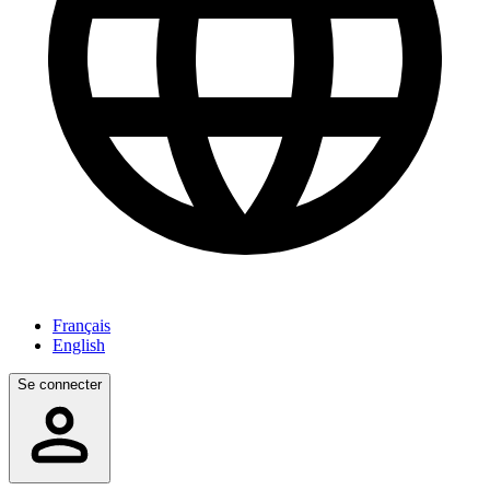
Français
English
Se connecter