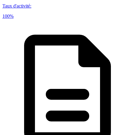
Taux d'activité
:
100%