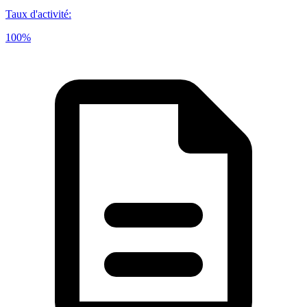
Taux d'activité
:
100%