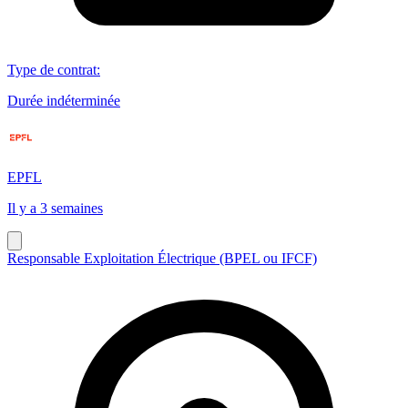
Type de contrat
:
Durée indéterminée
EPFL
Il y a 3 semaines
Responsable Exploitation Électrique (BPEL ou IFCF)