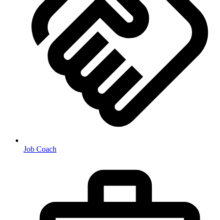
Job Coach