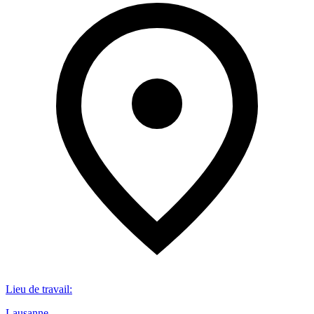
Lieu de travail
:
Lausanne