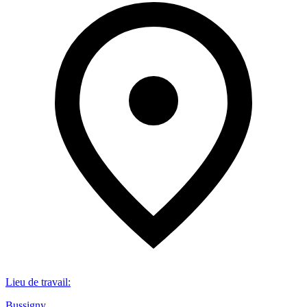
Lieu de travail
:
Bussigny