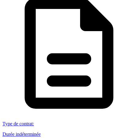
Type de contrat
:
Durée indéterminée