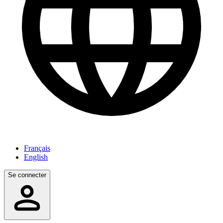
Français
English
Se connecter