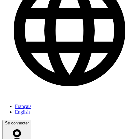
Français
English
Se connecter