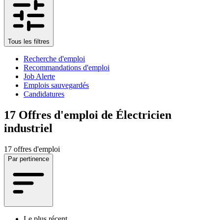
Tous les filtres
Recherche d'emploi
Recommandations d'emploi
Job Alerte
Emplois sauvegardés
Candidatures
17
Offres d'emploi de Électricien
industriel
17 offres d'emploi
Par pertinence
Le plus récent