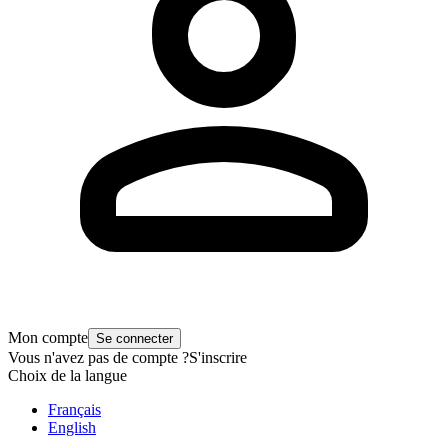
Mon compte
Se connecter
Vous n'avez pas de compte ?
S'inscrire
Choix de la langue
Français
English