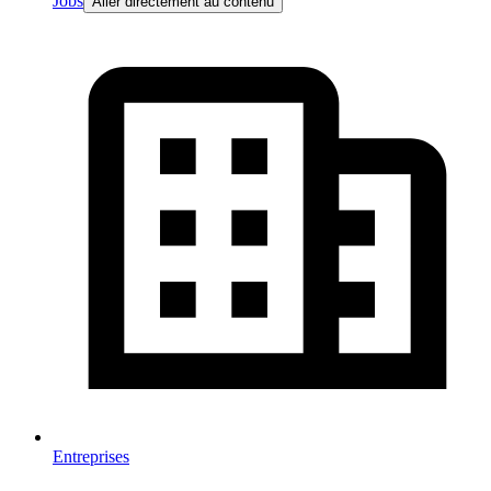
Jobs
Aller directement au contenu
Entreprises