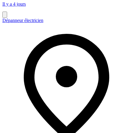
Il y a 4 jours
Dépanneur électricien