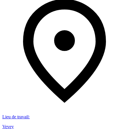
Lieu de travail
:
Vevey