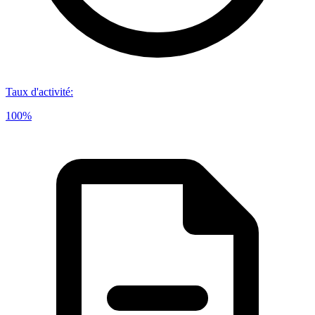
Taux d'activité
:
100%