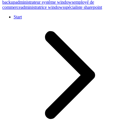
backup
administrateur système windows
employé de
commerce
administratrice windows
spécialiste sharepoint
Start