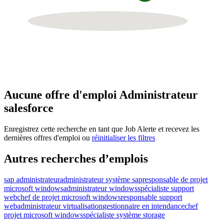
Aucune offre d'emploi Administrateur
salesforce
Enregistrez cette recherche en tant que Job Alerte et recevez les
dernières offres d'emploi ou
réinitialiser les filtres
Autres recherches d’emplois
sap administrateur
administrateur système sap
responsable de projet
microsoft windows
administrateur windows
spécialiste support
web
chef de projet microsoft windows
responsable support
web
administrateur virtualisation
gestionnaire en intendance
chef
projet microsoft windows
spécialiste système storage