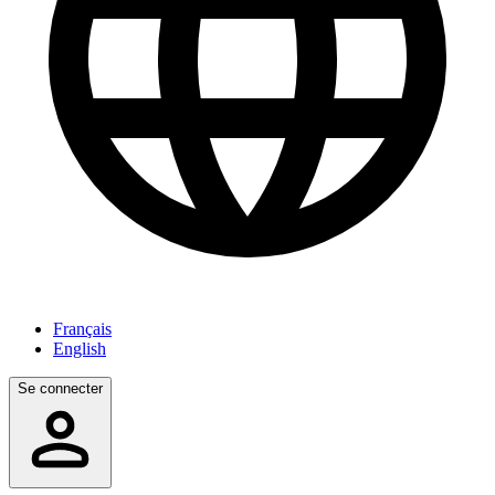
Français
English
Se connecter