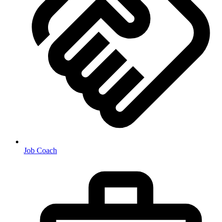
Job Coach