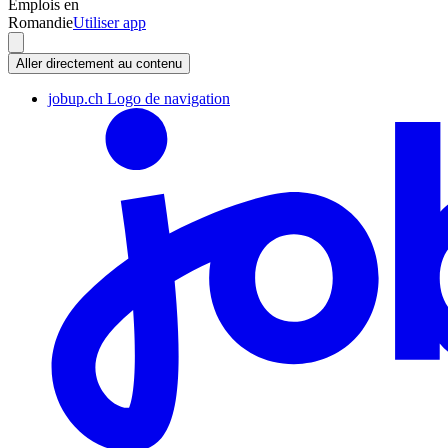
Emplois en
Romandie
Utiliser app
Aller directement au contenu
jobup.ch Logo de navigation