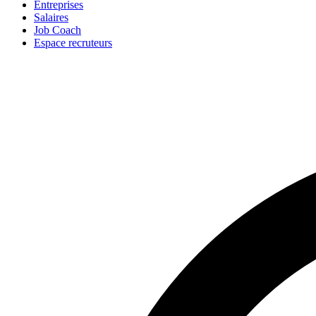
Entreprises
Salaires
Job Coach
Espace recruteurs