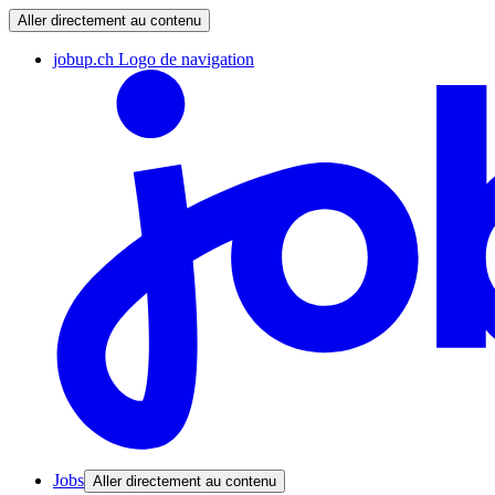
Aller directement au contenu
jobup.ch Logo de navigation
Jobs
Aller directement au contenu