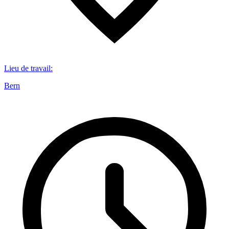
Lieu de travail
:
Bern