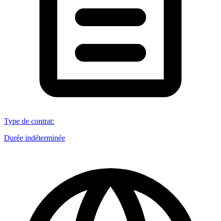
Type de contrat
:
Durée indéterminée