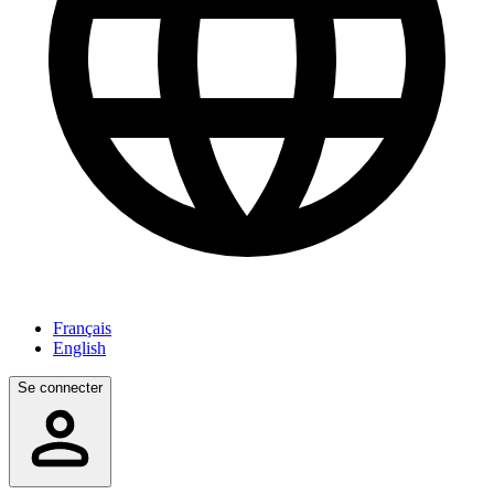
Français
English
Se connecter