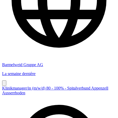
Barmelweid Gruppe AG
La semaine dernière
Klinikmanager/in (m/w/d) 80 - 100% - Spitalverbund Appenzell
Ausserrhoden