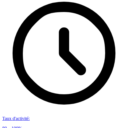
Taux d'activité
: