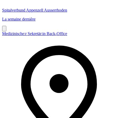
Spitalverbund Appenzell Ausserrhoden
La semaine dernière
Medizinische:r Sekretär:in Back-Office