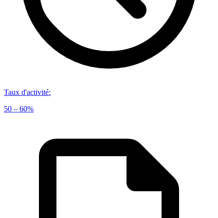
Taux d'activité
:
50 – 60%