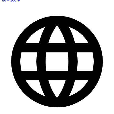
80 – 100%