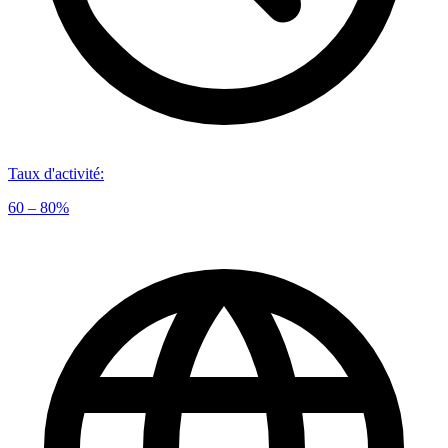
Taux d'activité
:
60 – 80%