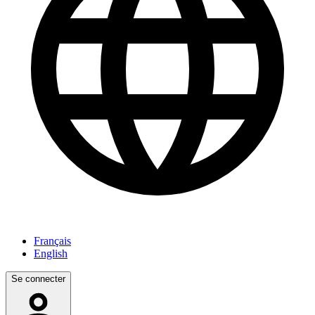
Français
English
Se connecter