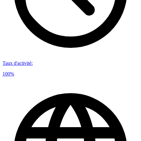
Taux d'activité
:
100%