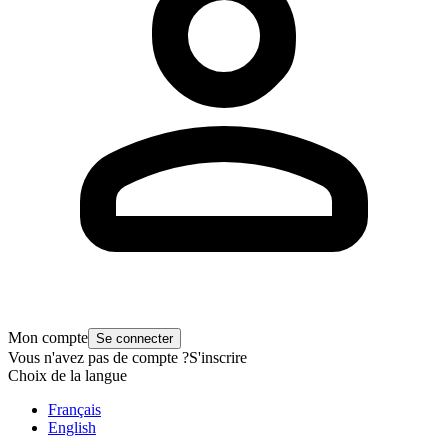
Mon compte
Se connecter
Vous n'avez pas de compte ?
S'inscrire
Choix de la langue
Français
English