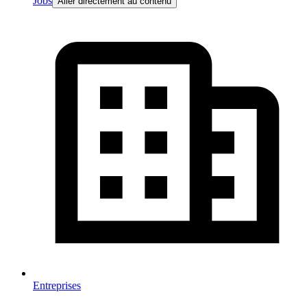
Jobs
Aller directement au contenu
Entreprises