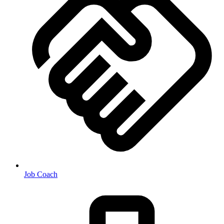
Job Coach