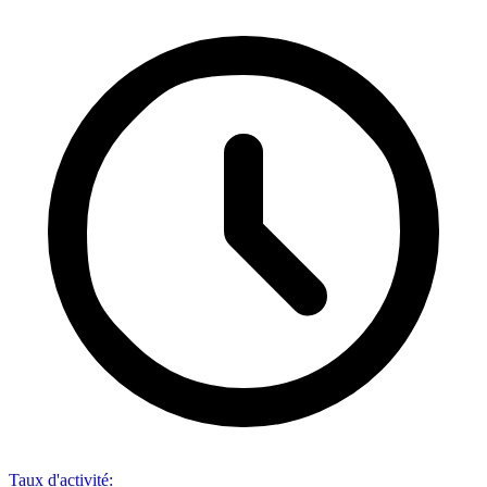
Taux d'activité
: