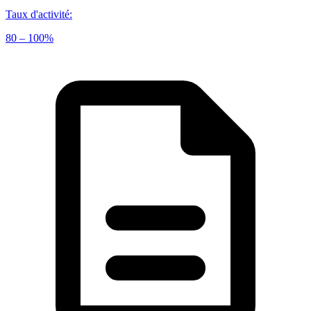
Taux d'activité
:
80 – 100%