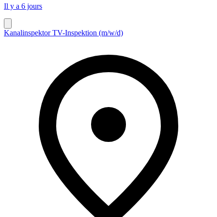
Il y a 6 jours
Kanalinspektor TV-Inspektion (m/w/d)