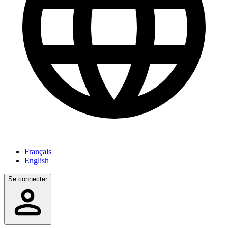
Français
English
Se connecter