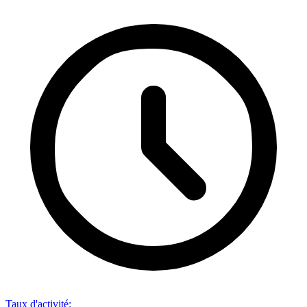
Taux d'activité
: