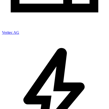
Veritec AG