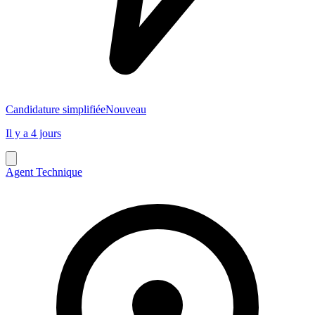
Candidature simplifiée
Nouveau
Il y a 4 jours
Agent Technique