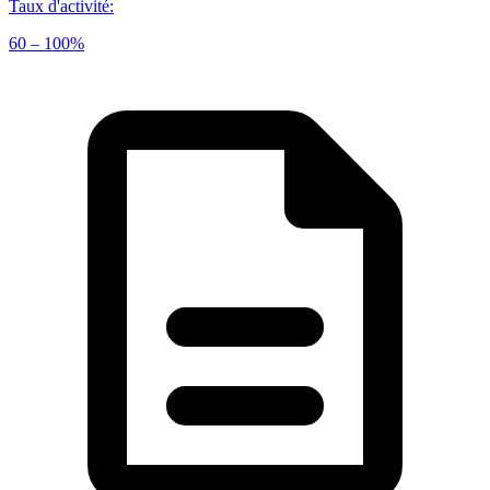
Taux d'activité
:
60 – 100%