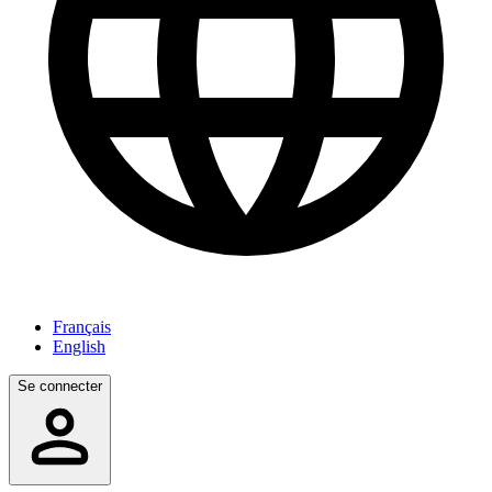
Français
English
Se connecter