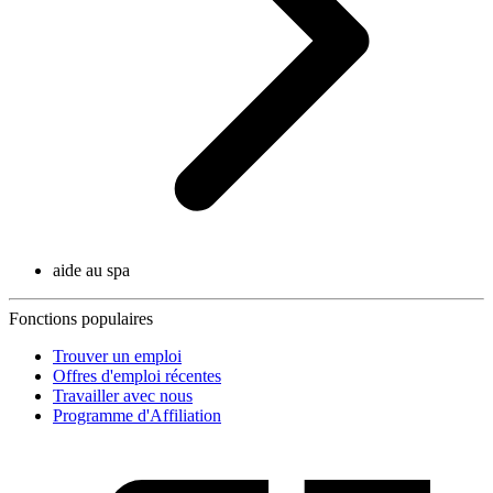
aide au spa
Fonctions populaires
Trouver un emploi
Offres d'emploi récentes
Travailler avec nous
Programme d'Affiliation