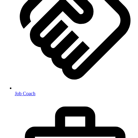
Job Coach