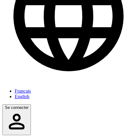
Français
English
Se connecter