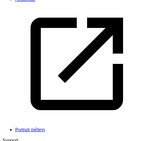
Portrait métiers
Support