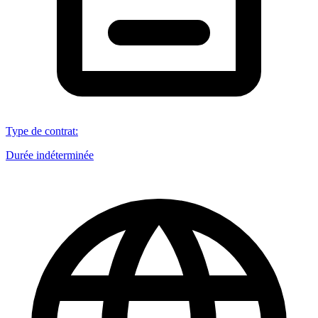
Type de contrat
:
Durée indéterminée