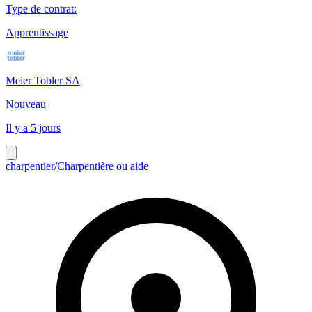
Type de contrat
:
Apprentissage
Meier Tobler SA
Nouveau
Il y a 5 jours
charpentier/Charpentière ou aide