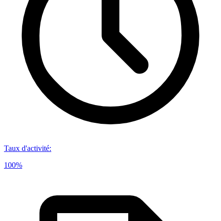
Taux d'activité
:
100%