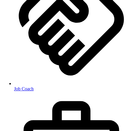
Job Coach