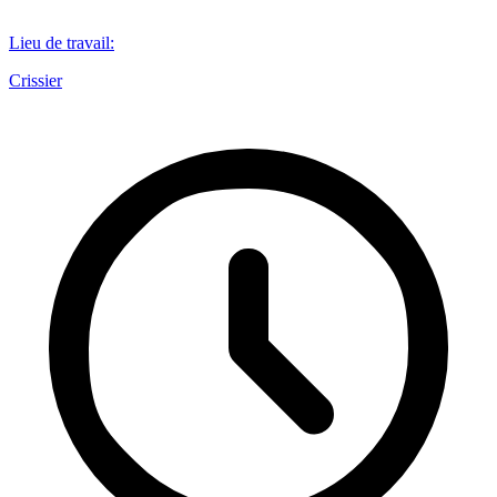
Lieu de travail
:
Crissier