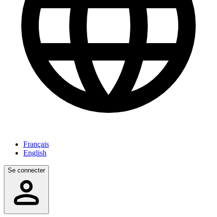
Français
English
Se connecter