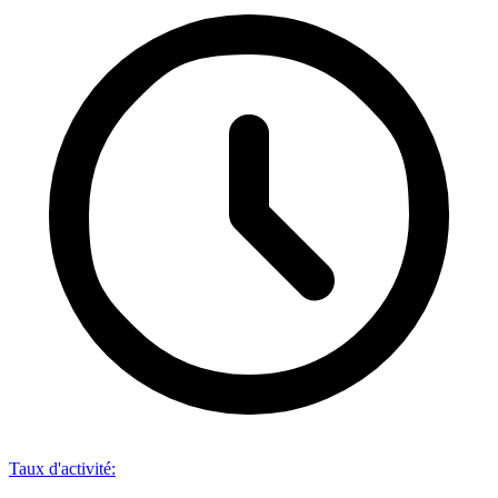
Taux d'activité
: