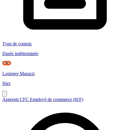
Type de contrat
:
Durée indéterminée
Losinger Marazzi
Hier
Apprenti CFC Employé de commerce (H/F)