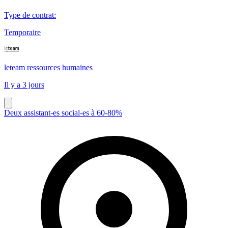
Type de contrat
:
Temporaire
leteam ressources humaines
Il y a 3 jours
Deux assistant-es social-es à 60-80%