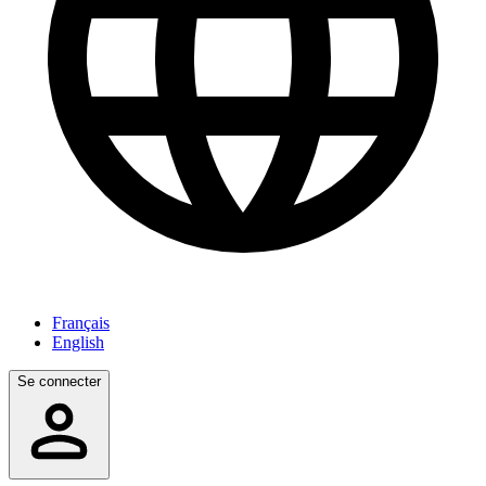
Français
English
Se connecter