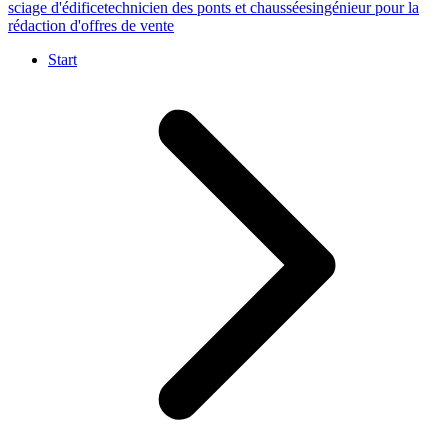
sciage d'édifice
technicien des ponts et chaussées
ingénieur pour la
rédaction d'offres de vente
Start