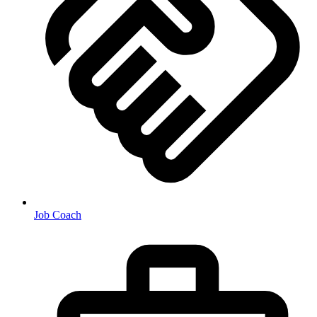
Job Coach