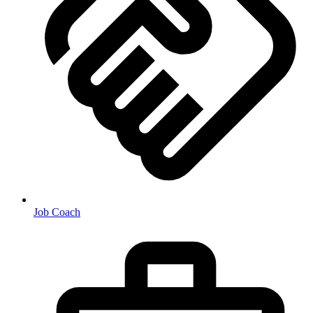
Job Coach