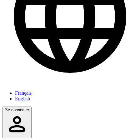
Français
English
Se connecter