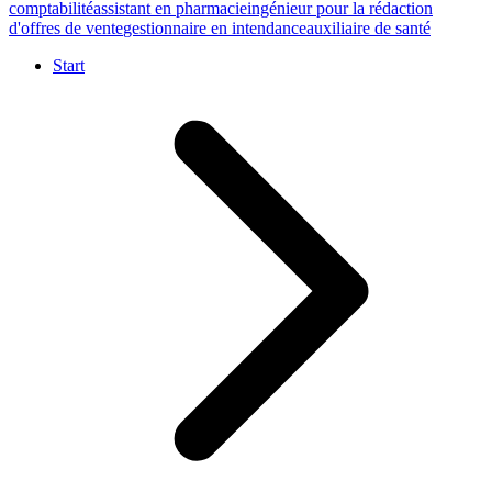
comptabilité
assistant en pharmacie
ingénieur pour la rédaction
d'offres de vente
gestionnaire en intendance
auxiliaire de santé
Start