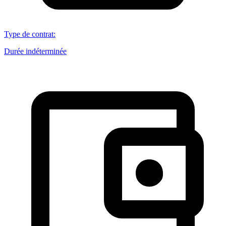
Type de contrat
:
Durée indéterminée