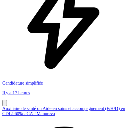
Candidature simplifiée
Il y a 17 heures
Auxiliaire de santé ou Aide en soins et accompagnement (F/H/D) en
CDI à 60% - CAT Manureva