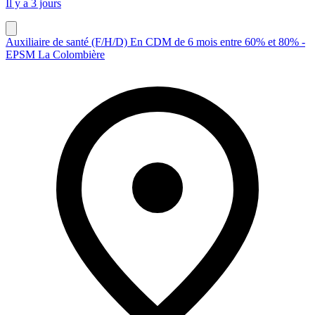
Il y a 3 jours
Auxiliaire de santé (F/H/D) En CDM de 6 mois entre 60% et 80% -
EPSM La Colombière