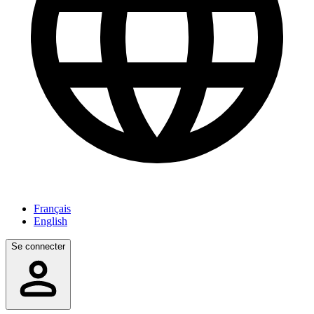
Français
English
Se connecter