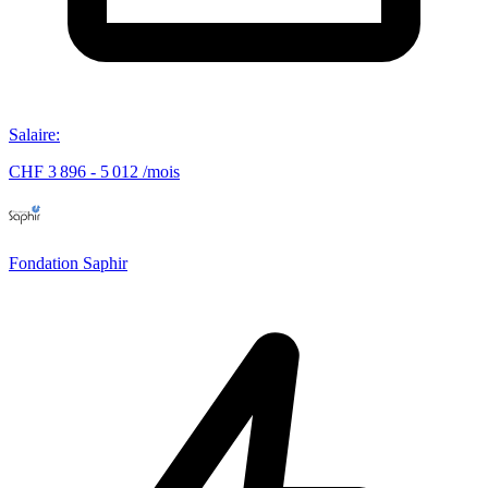
Salaire
:
CHF 3 896 - 5 012 /mois
Fondation Saphir