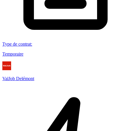
Type de contrat
:
Temporaire
ValJob Delémont