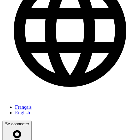
Français
English
Se connecter