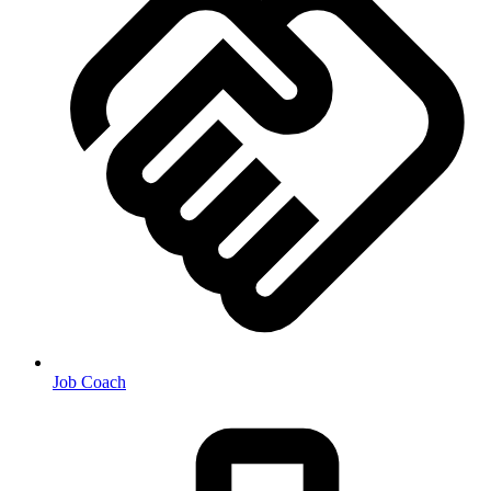
Job Coach