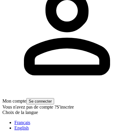
Mon compte
Se connecter
Vous n'avez pas de compte ?
S'inscrire
Choix de la langue
Français
English