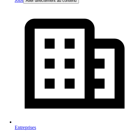
Jobs
Aller directement au contenu
Entreprises