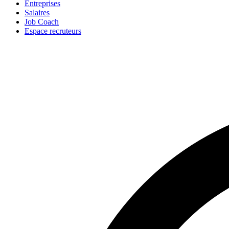
Entreprises
Salaires
Job Coach
Espace recruteurs