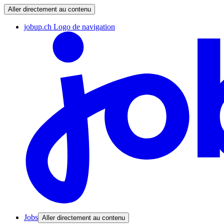
Aller directement au contenu
jobup.ch Logo de navigation
Jobs
Aller directement au contenu