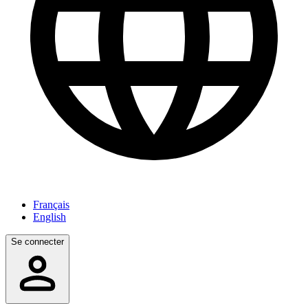
Français
English
Se connecter