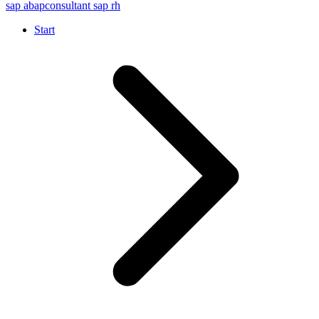
sap abap
consultant sap rh
Start