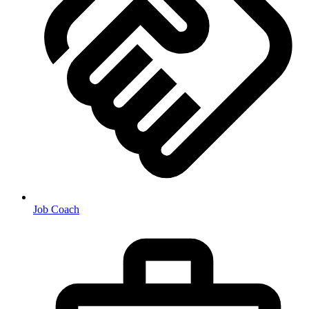
Job Coach