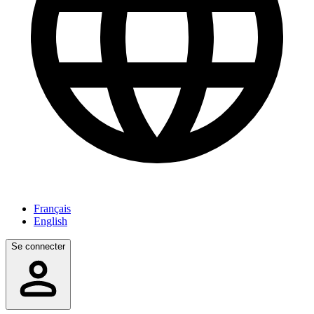
Français
English
Se connecter