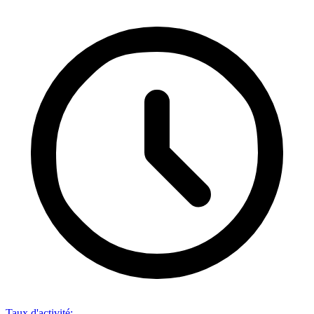
Taux d'activité
: