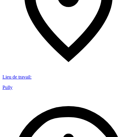
Lieu de travail
:
Pully