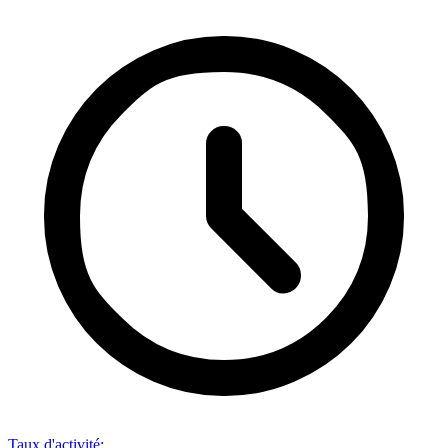
Taux d'activité
: