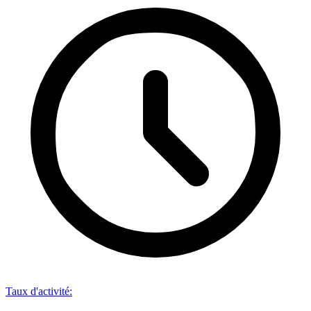
Taux d'activité
: