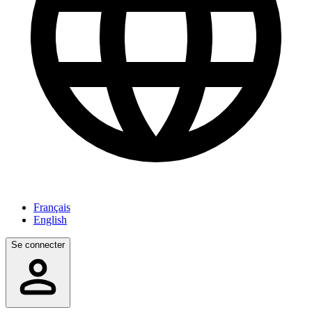
Français
English
Se connecter