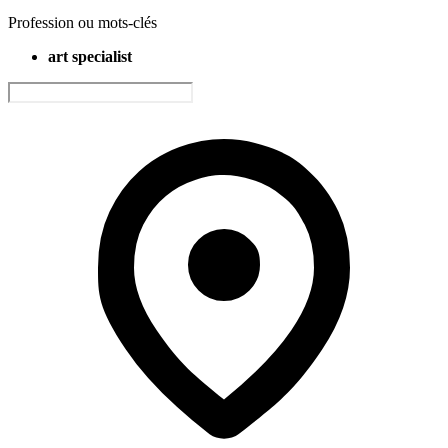
Profession ou mots-clés
art specialist