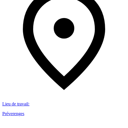
Lieu de travail
:
Préverenges