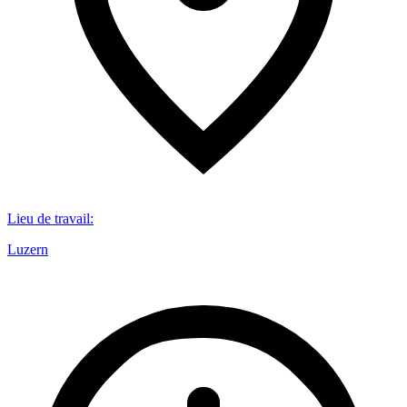
Lieu de travail
:
Luzern