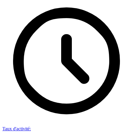
Taux d'activité
: