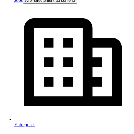
Jobs
Aller directement au contenu
Entreprises