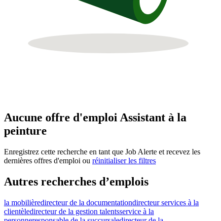
Aucune offre d'emploi Assistant à la
peinture
Enregistrez cette recherche en tant que Job Alerte et recevez les
dernières offres d'emploi ou
réinitialiser les filtres
Autres recherches d’emplois
la mobilière
directeur de la documentation
directeur services à la
clientèle
directeur de la gestion talents
service à la
personne
responsable de la succursale
directeur de la