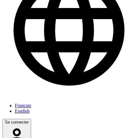
Français
English
Se connecter