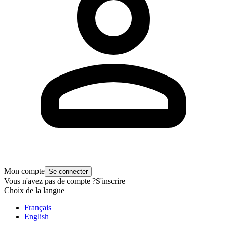
Mon compte
Se connecter
Vous n'avez pas de compte ?
S'inscrire
Choix de la langue
Français
English