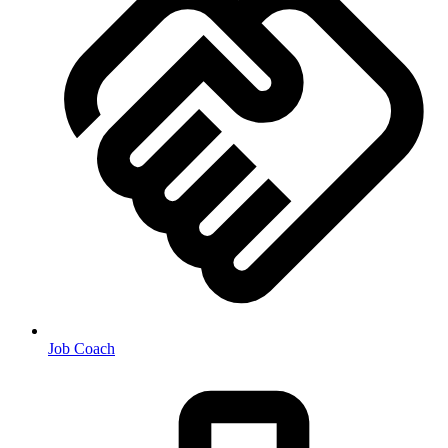
Job Coach