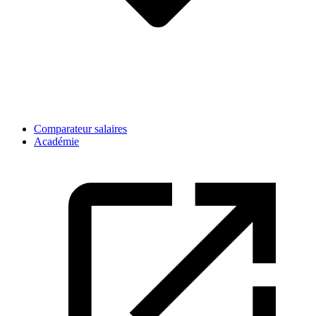
Comparateur salaires
Académie