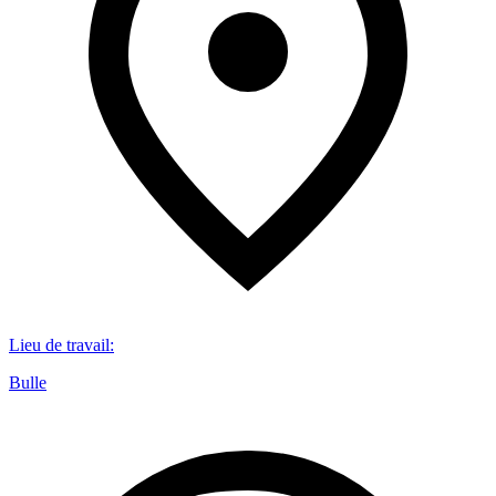
Lieu de travail
:
Bulle