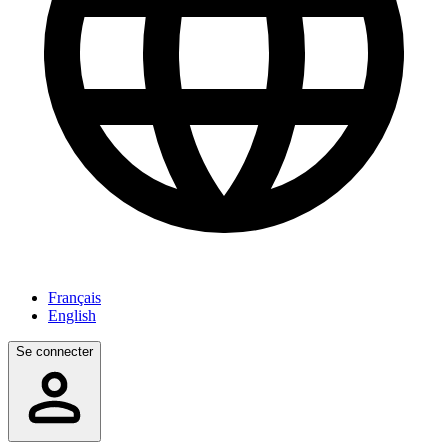
Français
English
Se connecter