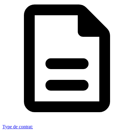
Type de contrat
: