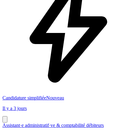
Candidature simplifiée
Nouveau
Il y a 3 jours
Assistant·e administratif·ve & comptabilité débiteurs