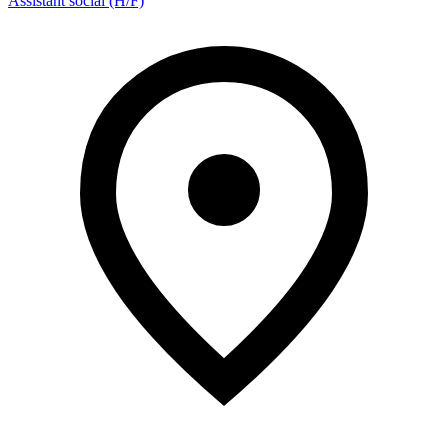
Assistant social (H/F)