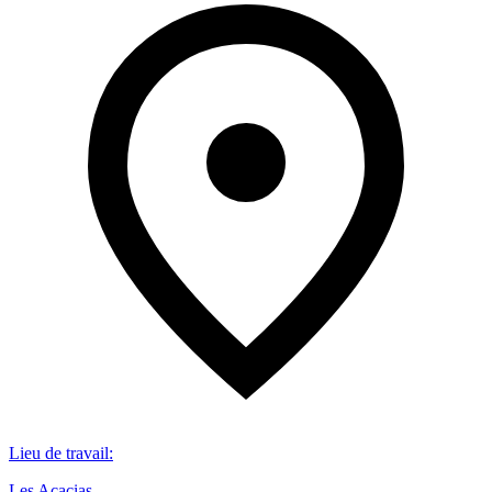
Lieu de travail
:
Les Acacias