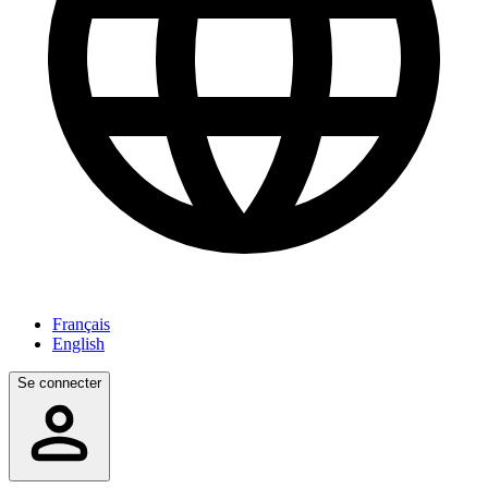
Français
English
Se connecter