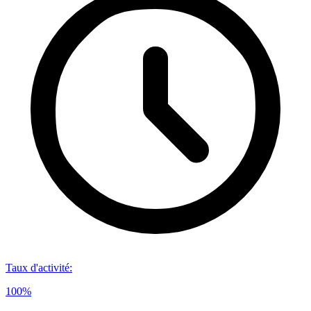
Taux d'activité
:
100%