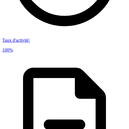
Taux d'activité
:
100%