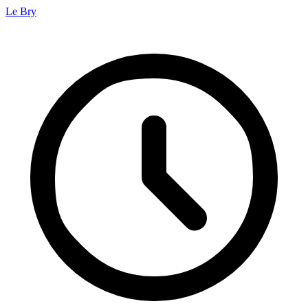
Le Bry