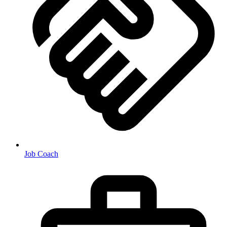
Job Coach