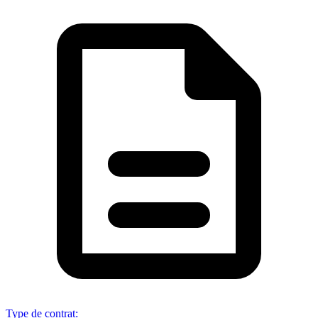
Type de contrat
: