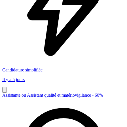
Candidature simplifiée
Il y a 5 jours
Assistante ou Assistant qualité et matériovigilance - 60%