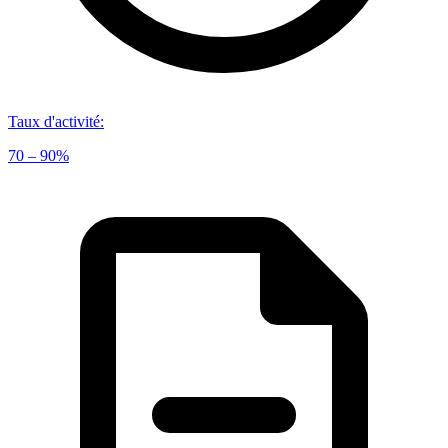
Taux d'activité
:
70 – 90%