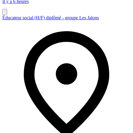
Il y a 6 heures
Éducateur social (H/F) diplômé - groupe Les Jalons