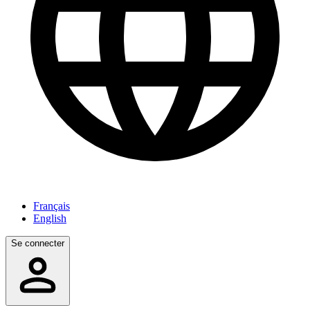
Français
English
Se connecter