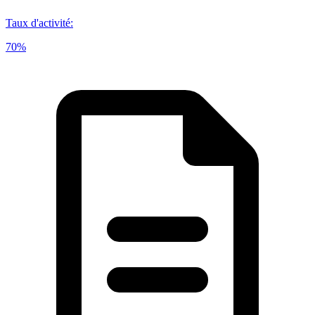
Taux d'activité
:
70%