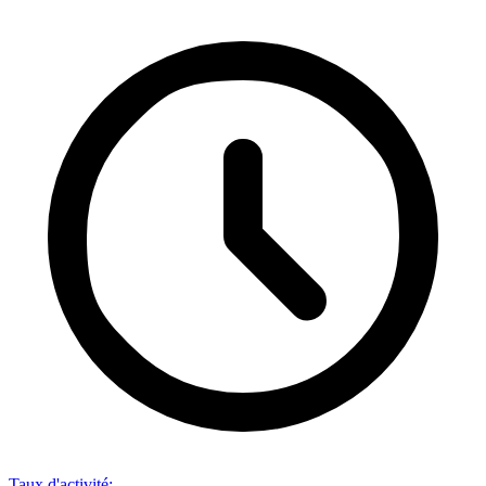
Taux d'activité
: