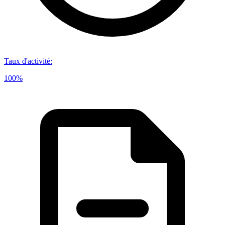
Taux d'activité
:
100%