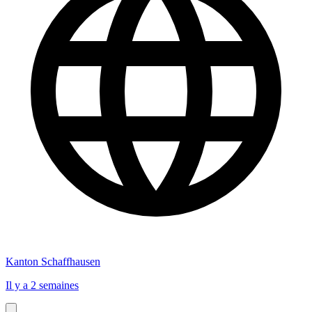
Kanton Schaffhausen
Il y a 2 semaines