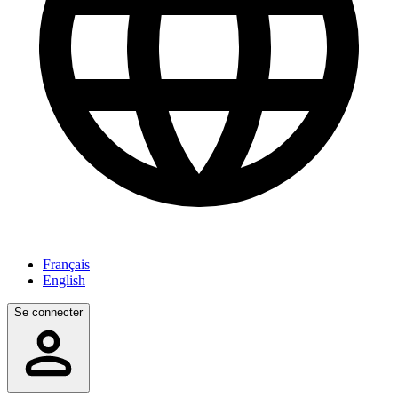
Français
English
Se connecter