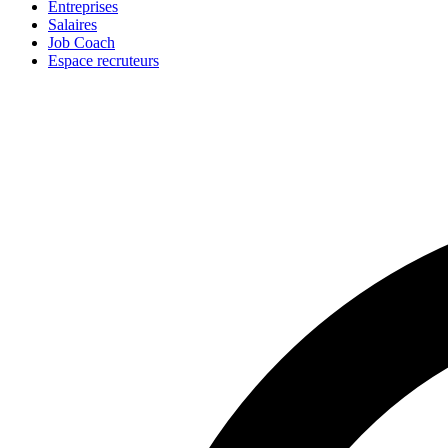
Entreprises
Salaires
Job Coach
Espace recruteurs