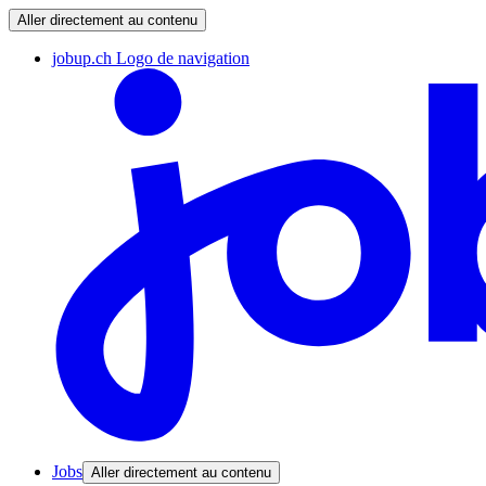
Aller directement au contenu
jobup.ch Logo de navigation
Jobs
Aller directement au contenu