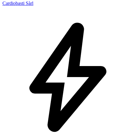
Cardiobasti Sàrl