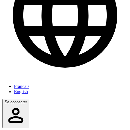
Français
English
Se connecter