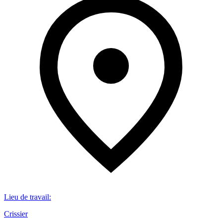
Lieu de travail
:
Crissier