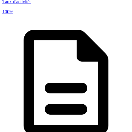
Taux d'activité
:
100%