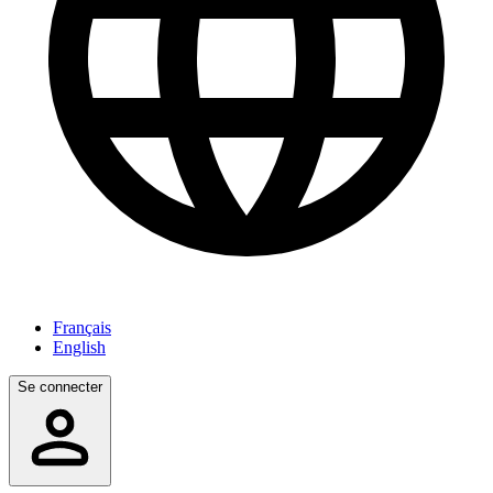
Français
English
Se connecter