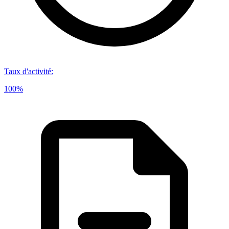
Taux d'activité
:
100%