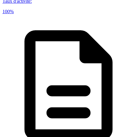
Taux d'activité
:
100%