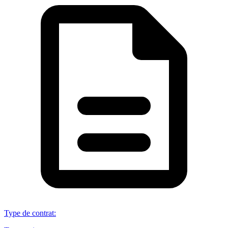
Type de contrat
: