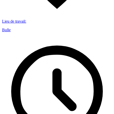
Lieu de travail
:
Bulle