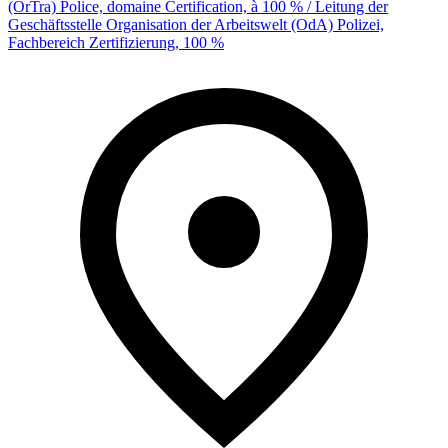
(OrTra) Police, domaine Certification, à 100 % / Leitung der
Geschäftsstelle Organisation der Arbeitswelt (OdA) Polizei,
Fachbereich Zertifizierung, 100 %