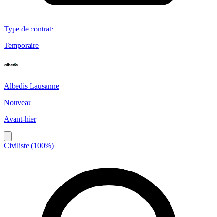
Type de contrat
:
Temporaire
Albedis Lausanne
Nouveau
Avant-hier
Civiliste (100%)