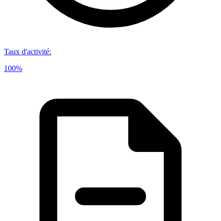
Taux d'activité
:
100%