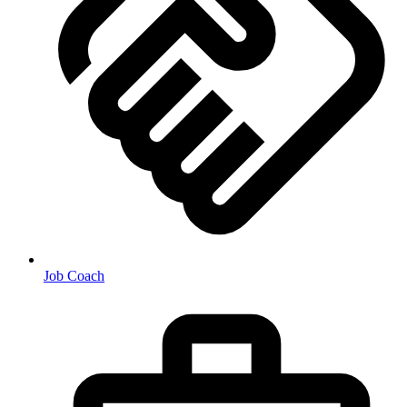
Job Coach