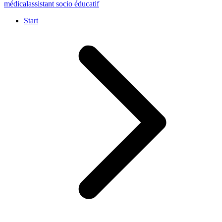
médical
assistant socio éducatif
Start