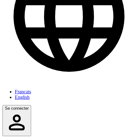
Français
English
Se connecter