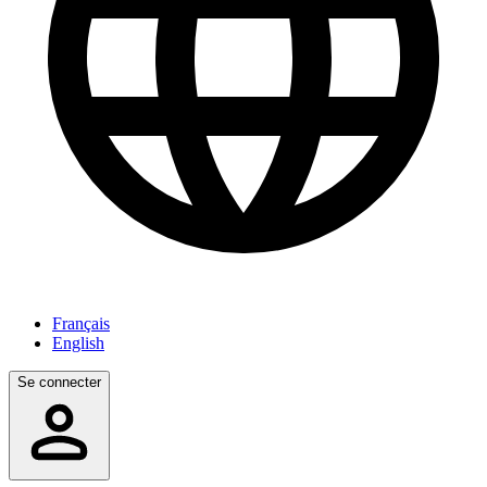
Français
English
Se connecter