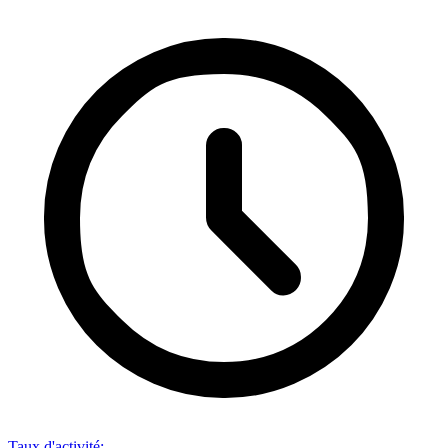
Taux d'activité
: