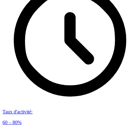
Taux d'activité
:
60 – 80%