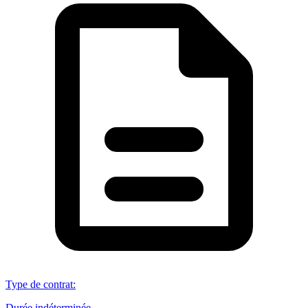
Type de contrat
:
Durée indéterminée